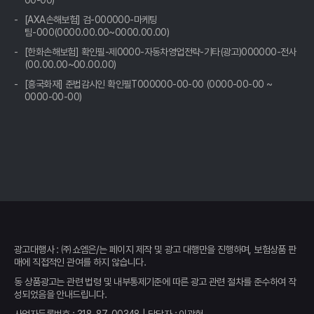
00-00)
[AXA손해보험] 검-000000-마케팅
팀-000(0000.00.00~0000.00.00)
[한화손해보험] 확인필-제0000-자동차영업전략-기타(광고)000000-전사
(00.00.00~00.00.00)
[흥국화재] 준법감시인 확인필T000000-00-00 (0000-00-00 ~
0000-00-00)
광고대행사 : ㈜쇼엠은/는 페이지 제작 및 광고 대행만을 진행하며, 보험상품 판
매에 직접적인 관여를 하지 않습니다.
동 상품광고는 관련 법령 및 내부통제기준에 따른 광고 관련 절차를 준수하여 작
성되었음을 안내드립니다.